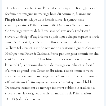
Dans le cadre enchanteur d’une villa historique en Italie, James et
Stefano ont imaginé un mariage hors du commun, fusionnant
l’inspiration artistique de la Renaissance, le symbolisme
contemporain et l’affirmation LGBTQ+ pour célébrer leur union.
Ce “mariage inspiré de la Renaissance” revisite la tradition à
travers un design d’expérience sophistiqué : chaque espace renvoie
à un péché capital, la décoration florale s’inspire des motifs de
William Kilburn, et la mode se pare de créations signées Alexander
McQueen ou Dolce & Gabbana. Porté par une gastronomie de chef
étoilé et des clins d’œil à leur histoire, cet événement incarne
l’originalité, la personnalisation de mariage en Italie et la liberté
d’aimer au grand jour. Cette célébration, à la fois immersive et
audacieuse, délivre un message de tolérance et d’inclusion, tout en
offrant aux invités un voyage sensoriel et artistique inoubliable.
Découvrez comment ce mariage innovant sublime la tradition à
travers l’art, le design et une vision moderne de l’affirmation
LGBTQ+ dans le mariage.