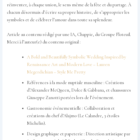
réinventer, à chaque union, le sens même de la fête et du partage. À
chacun désormais d’écrire sa propre histoire, de s’approprier les
symboles et de célébrer l’amour dans toute sa splendeur.
Article au contenu rédigé par une IA, Chappie, du Groupe Floteuil.
Merci à l’auteur(e) du contenu original :
A Bold and Beautifully Symbolic Wedding Inspired by
Renaissance Art and Modern Love – Lauren
Megerdichian – Style Me Pretty
Références à la mode nuptiale masculine : Créations
d’Alexander McQueen, Dolce & Gabbana, et chaussures
Giuseppe Zanotti portées lors de l’événement.
Gastronomie événementielle : Collaboration et
créations du chef d’Alajmo (Le Calandre, 3 étoiles
Michelin).
Design graphique et papeterie : Direction artistique par