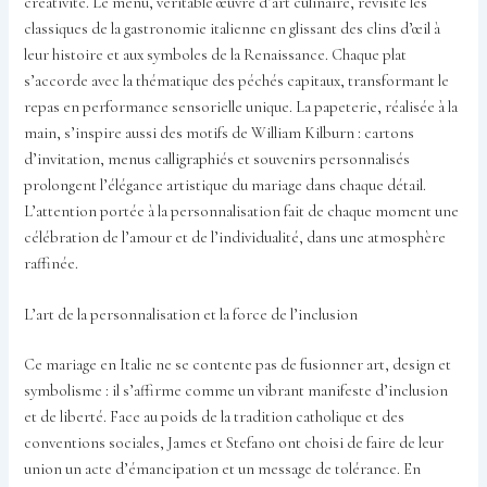
créativité. Le menu, véritable œuvre d’art culinaire, revisite les
classiques de la gastronomie italienne en glissant des clins d’œil à
leur histoire et aux symboles de la Renaissance. Chaque plat
s’accorde avec la thématique des péchés capitaux, transformant le
repas en performance sensorielle unique. La papeterie, réalisée à la
main, s’inspire aussi des motifs de William Kilburn : cartons
d’invitation, menus calligraphiés et souvenirs personnalisés
prolongent l’élégance artistique du mariage dans chaque détail.
L’attention portée à la personnalisation fait de chaque moment une
célébration de l’amour et de l’individualité, dans une atmosphère
raffinée.
L’art de la personnalisation et la force de l’inclusion
Ce mariage en Italie ne se contente pas de fusionner art, design et
symbolisme : il s’affirme comme un vibrant manifeste d’inclusion
et de liberté. Face au poids de la tradition catholique et des
conventions sociales, James et Stefano ont choisi de faire de leur
union un acte d’émancipation et un message de tolérance. En