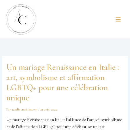
Aller
principal
au
contenu
Un mariage Renaissance en Italie :
art, symbolisme et affirmation
LGBTQ+ pour une célébration
unique
Par
azzdincuvelier.com
/
21 août 2025
Un mariage Renaissance en Italie : l’alliance de l’art, du symbolisme
et de l’affirmation LGBTQ+ pour une célébration unique