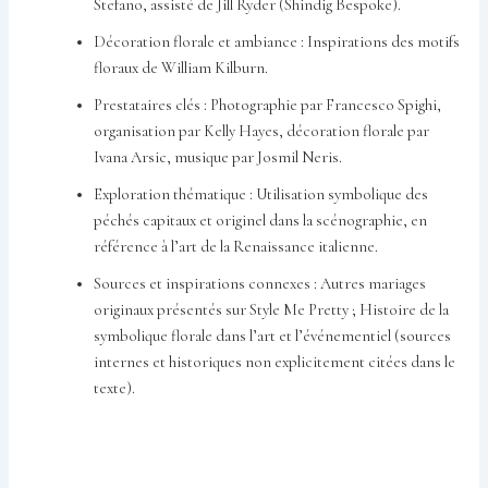
Stefano, assisté de Jill Ryder (Shindig Bespoke).
Décoration florale et ambiance : Inspirations des motifs
floraux de William Kilburn.
Prestataires clés : Photographie par Francesco Spighi,
organisation par Kelly Hayes, décoration florale par
Ivana Arsic, musique par Josmil Neris.
Exploration thématique : Utilisation symbolique des
péchés capitaux et originel dans la scénographie, en
référence à l’art de la Renaissance italienne.
Sources et inspirations connexes : Autres mariages
originaux présentés sur Style Me Pretty ; Histoire de la
symbolique florale dans l’art et l’événementiel (sources
internes et historiques non explicitement citées dans le
texte).