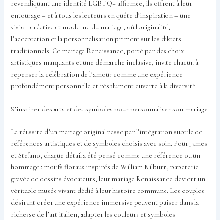
revendiquant une identité LGBTQ+ affirmée, ils offrent à leur
entourage – et à tous les lecteurs en quête d’inspiration – une
vision créative et moderne du mariage, où l’originalité,
l’acceptation et la personnalisation priment sur les diktats
traditionnels. Ce mariage Renaissance, porté par des choix
artistiques marquants et une démarche inclusive, invite chacun à
repenser la célébration de l’amour comme une expérience
profondément personnelle et résolument ouverte à la diversité.
S’inspirer des arts et des symboles pour personnaliser son mariage
La réussite d’un mariage original passe par l’intégration subtile de
références artistiques et de symboles choisis avec soin. Pour James
et Stefano, chaque détail a été pensé comme une référence ou un
hommage : motifs floraux inspirés de William Kilburn, papeterie
gravée de dessins évocateurs, leur mariage Renaissance devient un
véritable musée vivant dédié à leur histoire commune. Les couples
désirant créer une expérience immersive peuvent puiser dans la
richesse de l’art italien, adapter les couleurs et symboles