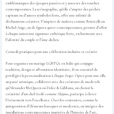
emblématiques des époques passées et y associer des touches
contemporaines. La scénographie, qu’elle s’inspire des péchés
capitaux ou d’autres symboles forts, offre une infinité de
déclinaisons créatives. S’inspirer de maîtres comme Botticelli ou
Michel-Ange, ou de figures queer contemporaines, permet d’offrir
à chaque union une signature esthétique forte, en harmonie avec
l’identité du couple et l’âme du lieu.
Conseils pratiques pour une célébration inclusive et créative
Pour organiser un mariage LGBTQ+ en Italie qui conjugue
tradition, design et affirmation identitaire, il est essentiel de
privilégier la personnalisation à chaque étape. Opter pour une villa
au passé artistique, collaborer avec des créateurs de mode tels
qu’Alexander McQueen ou Dolce & Gabbana, ou choisir la
créativité d’un chef étoilé comme Alajmo, participe à élever
l’événement vers l’excellence. Oser les contrastes, comme la
juxtaposition d’éléments baroques et modernes, ou intégrer des
installations contemporaines inspirées de l’histoire de l’art,