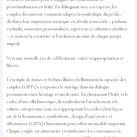
personnalisation en Italie. En dialoguant avec ces experts, les
couples découvrent comment adapter la symbolique du péché,
décliner leur inspiration artistique en détails sensoriels – parfums
exclusifs, souvenirs personnalisés, expériences culinaires inédites
– et nourrir la créativité et l’inclusion au cœur de chaque projet
nuptial.
Vers une nouvelle ère de célébrations : entre réappropriation et
liberté
L’exemple de James et Stefano illustre brillamment la capacité des
couples LGBTQ+ à repenser le mariage dans un dialogue
permanent entre héritage et modernité. En choisissant l’Italie et le
cadre d’une villa historique, ils symbolisent l’attachement à la
culture européenne tout en s’appropriant les codes à leur façon :
art de la Renaissance, symbolisme, design d’expérience et
affirmation LGBTQ+ fusionnent pour offrir un modèle inspirant.
Chaque couple est ainsi invité à transformer les contraintes en