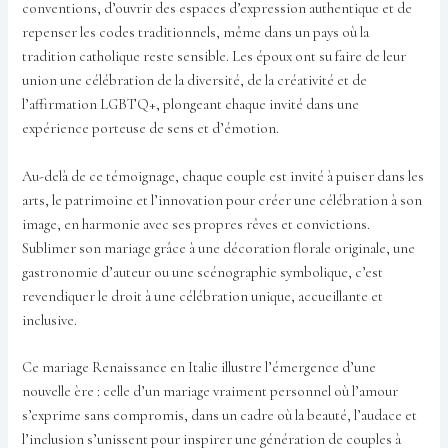
conventions, d’ouvrir des espaces d’expression authentique et de
repenser les codes traditionnels, même dans un pays où la
tradition catholique reste sensible. Les époux ont su faire de leur
union une célébration de la diversité, de la créativité et de
l’affirmation LGBTQ+, plongeant chaque invité dans une
expérience porteuse de sens et d’émotion.
Au-delà de ce témoignage, chaque couple est invité à puiser dans les
arts, le patrimoine et l’innovation pour créer une célébration à son
image, en harmonie avec ses propres rêves et convictions.
Sublimer son mariage grâce à une décoration florale originale, une
gastronomie d’auteur ou une scénographie symbolique, c’est
revendiquer le droit à une célébration unique, accueillante et
inclusive.
Ce mariage Renaissance en Italie illustre l’émergence d’une
nouvelle ère : celle d’un mariage vraiment personnel où l’amour
s’exprime sans compromis, dans un cadre où la beauté, l’audace et
l’inclusion s’unissent pour inspirer une génération de couples à