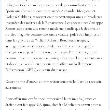
Italie, véritable écrin d’expression et de personnalisation. Les
époux ont choisi des costumes signés Alexander McQueen et
Dolce & Gabbana, associant coupes contemporaines et broderies
inspirées des maîtres de la Renaissance. Les accessoires Giuseppe
Zanotti apportent une touche moderne, tandis que la décoration
florale, imaginée comme une œuvre vivante, puise son inspiration
dans les gravures de William Kilburn. Bouquets baroques,
arrangements contrastés et couleurs vibrantes prolongent le
dialogue entre passé et présent. Ce design d’expérience, pensé
comme un parcours sensoriel, intègre des installations artistiques
et des clins d’œil à la culture queer, réaffirmant brillamment
l’affirmation LGBTQ+ au cœur du mariage.
Gastronomie d’auteur et immersion sensorielle : l’art de recevoir
autrement
Pour offrir une expérience immersive à leurs invités, James et
Stefano ont fait appel à Alajmo, chef étoilé italien reconnu pour sa