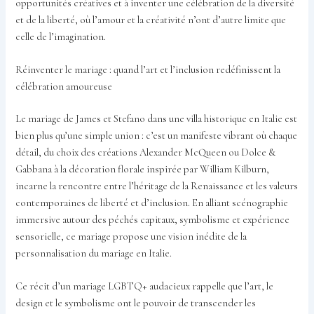
opportunités créatives et à inventer une célébration de la diversité
et de la liberté, où l’amour et la créativité n’ont d’autre limite que
celle de l’imagination.
Réinventer le mariage : quand l’art et l’inclusion redéfinissent la
célébration amoureuse
Le mariage de James et Stefano dans une villa historique en Italie est
bien plus qu’une simple union : c’est un manifeste vibrant où chaque
détail, du choix des créations Alexander McQueen ou Dolce &
Gabbana à la décoration florale inspirée par William Kilburn,
incarne la rencontre entre l’héritage de la Renaissance et les valeurs
contemporaines de liberté et d’inclusion. En alliant scénographie
immersive autour des péchés capitaux, symbolisme et expérience
sensorielle, ce mariage propose une vision inédite de la
personnalisation du mariage en Italie.
Ce récit d’un mariage LGBTQ+ audacieux rappelle que l’art, le
design et le symbolisme ont le pouvoir de transcender les